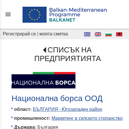
menu
Регистрирай се
|
моята сметка
СПИСЪК НА
ПРЕДПРИЯТИЯТА
Национална борса ООД
област:
БЪЛГАРИЯ - Югозападен район
промишленост:
Маркетинг в селското стопанство
Държава:
България