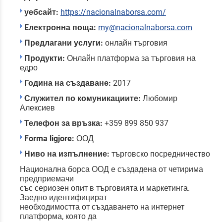
уебсайт:
https://nacionalnaborsa.com/
Eлектронна поща:
my@nacionalnaborsa.com
Предлагани услуги:
онлайн търговия
Продукти:
Онлайн платформа за търговия на
едро
Година на създаване:
2017
Служител по комуникациите:
Любомир
Алексиев
Телефон за връзка:
+359 899 850 937
Forma ligjore:
ООД
Ниво на изпълнение:
търговско посредничество
Национална борса ООД е създадена от четирима
предприемачи
със сериозен опит в търговията и маркетинга.
Заедно идентифицират
необходимостта от създаването на интернет
платформа, която да