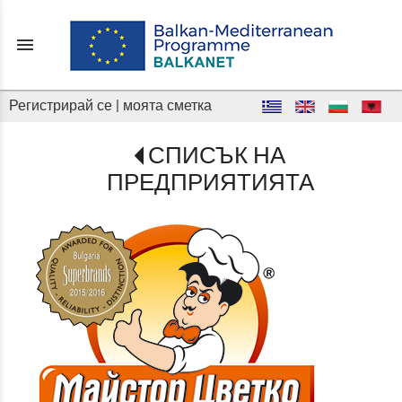
menu
Регистрирай се
|
моята сметка
СПИСЪК НА
ПРЕДПРИЯТИЯТА