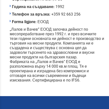
Година на създаване:
1992
Телефон за връзка:
+359 92 663 256
Forma ligjore:
ЕООД
„Лалов и Вачев” ЕООД започва дейност по
месопреработване през 1992 г. и през всичките
тези години основната ни дейност е производство и
търговия на месни продукти. Компанията ни е
създадена и съществува с основна цел да
задоволи търсенето на здравословни и вкусни
месни продукти на българския пазар.
Фабриката на „Лалов и Вачев" ЕООД e
разположена върху 14 000 кв.м площ. Тя е
проектирана и изградена без компромиси и
отговаря на всички съвременни и бъдещи
изисквания. Сертифицирана е по IFS6.