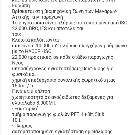
Ευρώπη.
Βρίσκεται στη βιομηχανική ζώνη των Μεγάρων-
Αττικής, την παραγωγή
Το εργοστάσιο είναι πλήρως πιστοποιημένο από ISO
22.000, BRC, IFS και αποτελείται
του:
Κλειστά καλύπτονται
επιφάνεια 10.000 m2 πλήρως ελεγχόμενη σύμφωνα
με το HACCP - ISO
22.000 πρακτικές, σε κάθε στάδιο παραγωγής.
Νέος
υπερσύγχρονες εγκαταστάσεις βελτίωσης για
φυσικά και
χημική επεξεργασία συνολικής χωρητικότητας
150mt / h.
Γυναικεία κάλτσα
χωρητικότητα σε ανοξείδωτες δεξαμενές για
ελαιόλαδα 8.000MT.
· Εσωτερικά
τμήμα παραγωγής φιαλών PET 1lt-3lt, 5lt &
10lt.
· Πλήρως
αυτοματοποιημένη εγκατάσταση εμφιάλωσης