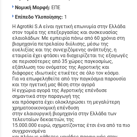
Νομική Μορφή:
ΕΠΕ
Επίπεδο Υλοποίησης:
1
Η Agrotiki S.A είναι ηγετική επωνυμία στην Ελλάδα
στον τομέα της επεξεργασίας και συσκευασίας
ελαιολάδων. Με εμπειρία πάνω από 60 χρόνια στη
βιομηχανία πετρελαίου διύλισης, μέσω της
ευελιξίας και της συνεχιζόμενης ανάπτυξης, η
εταιρεία έχει φτάσει να διαχειρίζεται τις εξαγωγές
σε περισσότερες από 35 χώρες παγκοσμίως,
εξάπλωση του ονόματος της Αγροτικής και
διάφορες ιδιωτικές ετικέτες σε όλο τον κόσμο.
Για να επωφεληθείτε από την παγκόσμια παρουσία
και την ηγετική μας θέση στην αγορά
Η εγχώρια αγορά της Αγροτικής επένδυσε
σημαντικά στην παραγωγή της
και πρόσφατα έχει ολοκληρώσει τη μεγαλύτερη
χρηματοοικονομική επένδυση
στην ελαιουργική βιομηχανία στην Ελλάδα των
τελευταίων δεκαετιών, της
15.000.000 ευρώ, σχηματίζοντας έτσι ένα από τα πιο
συγχρονισμένα
και πλήρως κάθετες μονάδες παραγωγής στην