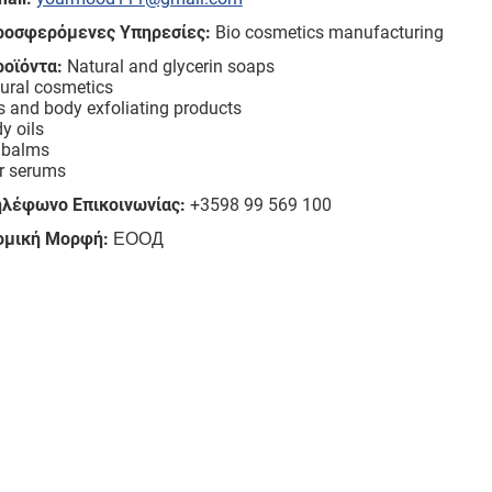
ροσφερόμενες Υπηρεσίες:
Bio cosmetics manufacturing
ροϊόντα:
Natural and glycerin soaps
ural cosmetics
s and body exfoliating products
y oils
 balms
r serums
ηλέφωνο Επικοινωνίας:
+3598 99 569 100
ομική Μορφή:
ЕООД