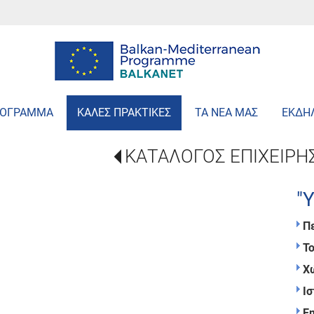
ΡΟΓΡΑΜΜΑ
ΚΑΛΕΣ ΠΡΑΚΤΙΚΕΣ
ΤΑ ΝΕΑ ΜΑΣ
ΕΚΔΗ
ΚΑΤΑΛΟΓΟΣ ΕΠΙΧΕΙΡΗ
"
Π
Τ
Χ
Ισ
Em