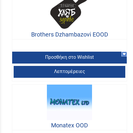
Brothers Dzhambazovi EOOD
Προσθήκη στο Wishlist
Λεπτομέρειες
Monatex OOD