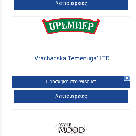
Λεπτομέρειες
"Vrachanska Temenuga" LTD
Προσθήκη στο Wishlist
Λεπτομέρειες