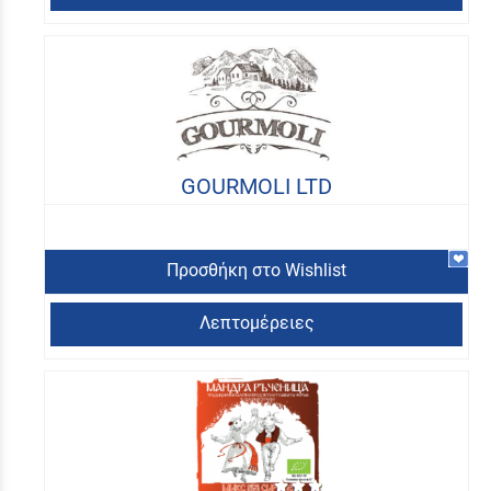
GOURMOLI LTD
Προσθήκη στο Wishlist
Λεπτομέρειες