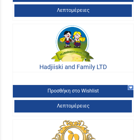
Λεπτομέρειες
Hadjiiski and Family LTD
Προσθήκη στο Wishlist
Λεπτομέρειες