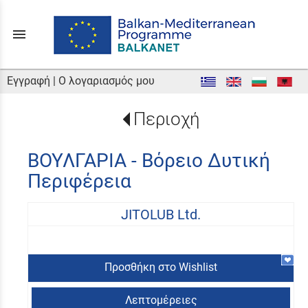
menu
Εγγραφή
|
Ο λογαριασμός μου
Περιοχή
ΒΟΥΛΓΑΡΙΑ - Βόρειο Δυτική
Περιφέρεια
JITOLUB Ltd.
Προσθήκη στο Wishlist
Λεπτομέρειες