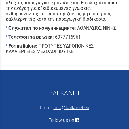
όλες τις παραγωγικές μονάδες και θα ελαχιστοποιεί
την ανάγκη για εξειδικευμένες γνώσεις,
ενθαρρύνοντας και υποστηρίζοντας μη-έμπειρους
καλλιεργητές κατά την παραγωγική διαδικασία.
Служител по комуникациите:
ΑΘΑΝΑΣΙΟΣ ΝΙΝΗΣ
Телефон за връзка:
6977716961
Forma ligjore:
ΠΡΟΤΥΠΕΣ ΥΔΡΟΠΟΝΙΚΕΣ
ΚΑΛΛΙΕΡΓΕΙΕΣ ΜΕΣΟΛΟΓΙΙΟΥ ΙΚΕ
BALKANET
Email:
info@balkanet.eu
Follow us on