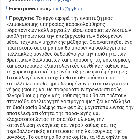
Eлектронна поща:
info@pyk.gr
Продукти:
Το έργο αφορά την ανάπτυξη μιας
κλιμακώσιμης υπηρεσίας παρακολούθησης
υδροπονικών καλλιεργειών μέσω ασύρματων δικτύων
αισθΑητήρων και την επεξεργασία των δεδομένων
μέσω τεχνικών μηχανικής μάθησης. Θα αναπτυχθεί ένα
πρωτότυπο σύστημα που θα μπορεί να συλλέγει από
πολλαπλές μονάδες δεδομένα για την ποιότητα των
θρεπτικών διαλυμάτων και απορροής, τις εσωτερικές
και εξωτερικές κλιματολογικές συνθήκες καθώς και
τα χαρακτηριστικά της ανάπτυξης σε φυτά-μάρτυρες.
Τα συλλεγόμενα στοιχεία θα αποθηκεύονται σε
κατάλληλο αποθετήριο δεδομένων στο υπολογιστικό
νέφος (cloud) και θα τροφοδοτούν προγνωστικούς
αλγόριθμους μηχανικής μάθησης που θα επιτρέπουν
στον κάθε καλλιεργητή να προγραμματίζει κατάλληλα
τη διαδικασία θρέψης των φυτών, μεγιστοποιώντας την
αποτελεσματικότητα της παραγωγής και
ελαχιστοποιώντας τη σπατάλη υλικών, την
κατανάλωση ενέργειας και νερού καθώς και τις
περιβαλλοντικές επιπτώσεις της λειτουργίας της
μονάδας. Το σύστημα θα αποκομίζει τα ίδια οφέλη σε