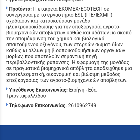
Προϊόντα:
Η εταιρεία EKOMEX/ECOTECH σε
συνεργασία με το εργαστήριο ESL (ITE/IEXMH)
σχεδίασαν και κατασκεύασαν μονάδα
ηλεκτροκροκίδωσης για την επεξεργασία αγροτο-
βιομηχανικών αποβλήτων καθώς και υδάτων με σκοπό
την απομάκρυνση του χημικά και βιολογικά
απαιτούμενου οξυγόνου, των στερεών σωματιδίων
καθώς κι άλλων μη βιοαποικοδομήσιμων οργανικών
μορίων, που αποτελούν σημαντική πηγή
περιβαλλοντικής ρύπανσης. Η εφαρμογή της μονάδας
σε πραγματικά βιομηχανικά απόβλητα αποδείχθηκε μια
αποτελεσματική, οικονομική και βιώσιμη μέθοδος
επεξεργασίας των αγροτο-βιομηχανικών αποβλήτων.
Υπεύθυνος Επικοινωνίας:
Ειρήνη - Εύα
Τριανταφυλλίδου
Τηλέφωνο Επικοινωνίας:
2610962749