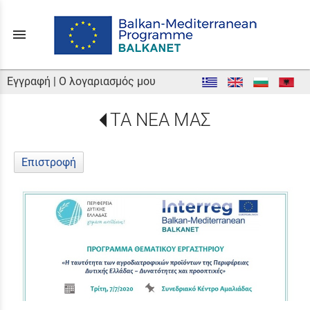
menu
Εγγραφή
|
Ο λογαριασμός μου
ΤΑ ΝΕΑ ΜΑΣ
Επιστροφή