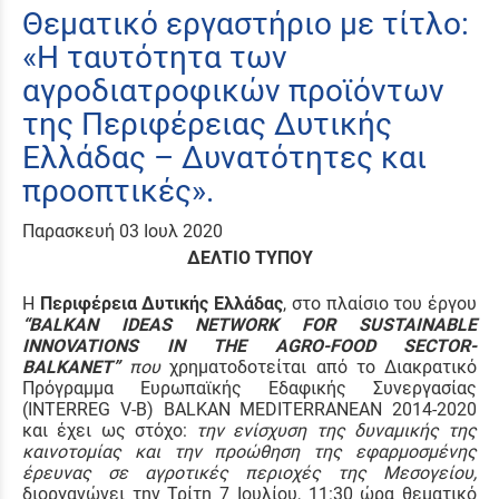
Θεματικό εργαστήριο με τίτλο:
«H ταυτότητα των
αγροδιατροφικών προϊόντων
της Περιφέρειας Δυτικής
Ελλάδας – Δυνατότητες και
προοπτικές».
Παρασκευή 03 Ιουλ 2020
ΔΕΛΤΙΟ ΤΥΠΟΥ
Η
Περιφέρεια Δυτικής Ελλάδας
, στο πλαίσιο του έργου
“
BALKAN
IDEAS
NETWORK
FOR
SUSTAINABLE
INNOVATIONS
IN
THE
AGRO
-
FOOD
SECTOR
-
BALKANET
”
που
χρηματοδοτείται από το Διακρατικό
Πρόγραμμα Ευρωπαϊκής Εδαφικής Συνεργασίας
(INTERREG V-B) BALKAN MEDITERRANEAN 2014-2020
και έχει ως στόχο:
την ενίσχυση της δυναμικής της
καινοτομίας και την προώθηση της εφαρμοσμένης
έρευνας σε αγροτικές περιοχές της Μεσογείου,
διοργανώνει την Τρίτη 7 Ιουλίου, 11:30 ώρα θεματικό