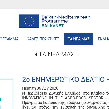
ΡΟΓΡΑΜΜΑ
ΚΑΛΕΣ ΠΡΑΚΤΙΚΕΣ
ΤΑ ΝΕΑ ΜΑΣ
ΕΚΔΗ
ΤΑ ΝΕΑ ΜΑΣ
2ο ΕΝΗΜΕΡΩΤΙΚΟ ΔΕΛΤΙΟ 
Πέμπτη 06 Αυγ 2020
Η Περιφέρεια Δυτικής Ελλάδας, στο πλαίσιο
INNOVATIONS IN THE AGRO-FOOD SECTOR - B
Πρόγραμμα Ευρωπαϊκής Εδαφικής Συνεργασίας 
έχει ως στόχο: την ενίσχυση της δυναμικής 