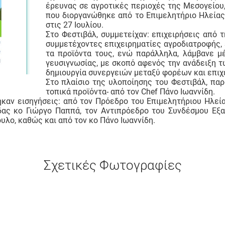
έρευνας σε αγροτικές περιοχές της Μεσογείου
που διοργανώθηκε από το Επιμελητήριο Ηλείας
στις 27 Ιουλίου.
Στο Φεστιβάλ, συμμετείχαν: επιχειρήσεις από 
συμμετέχοντες επιχειρηματίες αγροδιατροφής, 
τα προϊόντα τους, ενώ παράλληλα, λάμβανε μ
γευσιγνωσίας, με σκοπό αφενός την ανάδειξη 
δημιουργία συνεργειών μεταξύ φορέων και επιχ
Στο πλαίσιο της υλοποίησης του Φεστιβάλ, πα
τοπικά προϊόντα- από τον Chef Πάνο Ιωαννίδη.
ηκαν εισηγήσεις: από τον Πρόεδρο του Επιμελητήριου Ηλε
δας κο Γιώργο Παππά, τον Αντιπρόεδρο του Συνδέσμου Ε
υλο, καθώς και από τον κο Πάνο Ιωαννίδη.
Σχετικές Φωτογραφίες