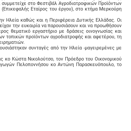
, συμμετείχε στο Φεστιβάλ Αγροδιατροφικών Προϊόντων
 (Επικεφαλής Εταίρος του έργου), στο κτήμα Μερκούρη
την Ηλεία καθώς και η Περιφέρεια Δυτικής Ελλάδας. Οι
είχαν την ευκαιρία να παρουσιάσουν και να προωθήσουν
έρος θεματικό εργαστήριο με δράσεις οινογνωσίας και
των τοπικών προϊόντων αγροδιατροφής και αφετέρου, τη
ειρηματιών.
ρουσιάστηκαν συνταγές από την Ηλεία -μαγειρεμένες με
ίας κο Κώστα Νικολούτσο, τον Πρόεδρο του Οικονομικού
ξαγωγών Πελοποννήσου κο Αντώνη Παρασκευόπουλο, το