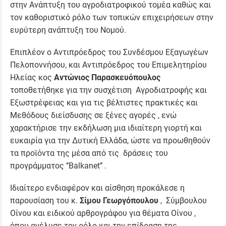
στην Ανάπτυξη του αγροδιατροφικού τομέα καθώς και
τον καθοριστικό ρόλο των τοπικών επιχειρήσεων στην
ευρύτερη ανάπτυξη του Νομού.
Επιπλέον ο Αντιπρόεδρος του Συνδέσμου Εξαγωγέων
Πελοποννήσου, και Αντιπρόεδρος του Επιμελητηρίου
Ηλείας κος
Αντώνιος Παρασκευόπουλος
τοποθετήθηκε για την συσχέτιση Αγροδιατροφής και
Εξωστρέφειας και για τις βέλτιστες πρακτικές και
Μεθόδους διείσδυσης σε ξένες αγορές , ενώ
χαρακτήρισε την εκδήλωση μια ιδιαίτερη γιορτή και
ευκαιρία για την Δυτική Ελλάδα, ώστε να προωθηθούν
τα προϊόντα της μέσα από τις δράσεις του
προγράμματος ‘’Balkanet’’ .
Ιδιαίτερο ενδιαφέρον και αίσθηση προκάλεσε η
παρουσίαση του κ.
Σίμου Γεωργόπουλου
, Σύμβουλου
Οίνου και ειδικού αρθρογράφου για θέματα Οίνου ,
όπου ανέλυσε τον ρόλο και την επίδραση της