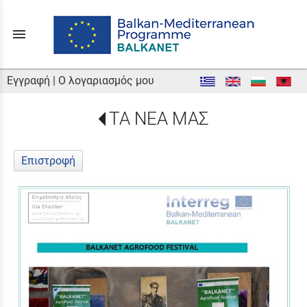
menu
Εγγραφή
|
Ο λογαριασμός μου
ΤΑ ΝΕΑ ΜΑΣ
Επιστροφή