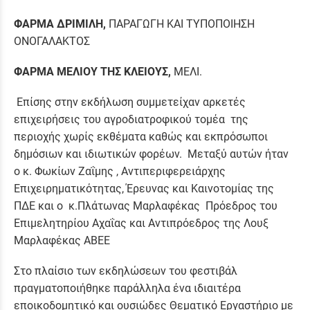
ΦΑΡΜΑ ΔΡΙΜΙΛΗ,
ΠΑΡΑΓΩΓΗ ΚΑΙ ΤΥΠΟΠΟΙΗΣΗ
ΟΝΟΓΑΛΑΚΤΟΣ
ΦΑΡΜΑ ΜΕΛΙΟΥ ΤΗΣ ΚΛΕΙΟΥΣ,
ΜΕΛΙ.
Επίσης στην εκδήλωση συμμετείχαν αρκετές
επιχειρήσεις του αγροδιατροφικού τομέα της
περιοχής χωρίς εκθέματα καθώς και εκπρόσωποι
δημόσιων και ιδιωτικών φορέων. Μεταξύ αυτών ήταν
ο κ. Φωκίων Ζαΐμης , Αντιπεριφερειάρχης
Επιχειρηματικότητας, Έρευνας και Καινοτομίας της
ΠΔΕ και ο κ.Πλάτωνας Μαρλαφέκας Πρόεδρος του
Επιμελητηρίου Αχαΐας και Αντιπρόεδρος της Λουξ
Μαρλαφέκας ΑΒΕΕ
Στο πλαίσιο των εκδηλώσεων του φεστιβάλ
πραγματοποιήθηκε παράλληλα ένα ιδιαιτέρα
εποικοδομητικό και ουσιώδες Θεματικό Εργαστήριο με