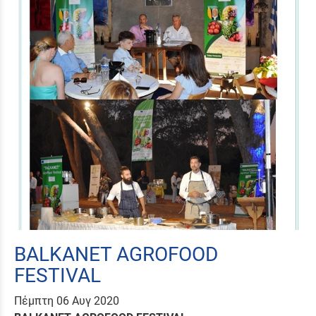
BALKANET AGROFOOD
FESTIVAL
Πέμπτη 06 Αυγ 2020