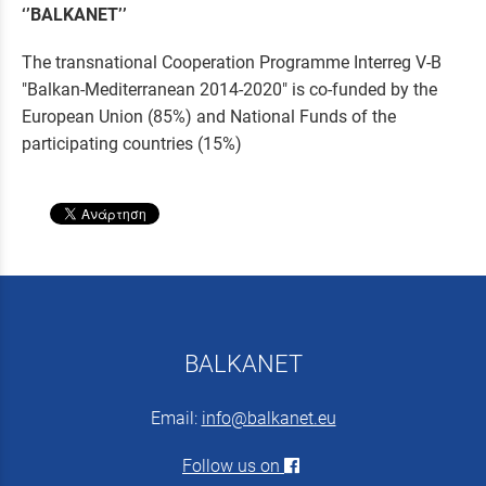
‘’
BALKANET
’’
The transnational Cooperation Programme Interreg V-B
"Balkan-Mediterranean 2014-2020" is co-funded by the
European Union (85%) and National Funds of the
participating countries (15%)
BALKANET
Email:
info@balkanet.eu
Follow us on