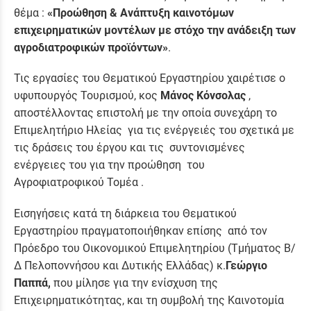
θέμα :
«Προώθηση & Ανάπτυξη καινοτόμων
επιχειρηματικών μοντέλων με στόχο την ανάδειξη των
αγροδιατροφικών προϊόντων»
.
Τις εργασίες του Θεματικού Εργαστηρίου χαιρέτισε ο
υφυπουργός Τουρισμού, κος
Μάνος Κόνσολας
,
αποστέλλοντας επιστολή με την οποία συνεχάρη το
Επιμελητήριο Ηλείας για τις ενέργειές του σχετικά με
τις δράσεις του έργου και τις συντονισμένες
ενέργειες του για την προώθηση του
Αγροφιατροφικού Τομέα .
Εισηγήσεις κατά τη διάρκεια του Θεματικού
Εργαστηρίου πραγματοποιήθηκαν επίσης από τον
Πρόεδρο του Οικονομικού Επιμελητηρίου (Τμήματος Β/
Δ Πελοποννήσου και Δυτικής Ελλάδας) κ.
Γεώργιο
Παππά,
που μίλησε για την ενίσχυση της
Επιχειρηματικότητας, και τη συμβολή της Καινοτομία