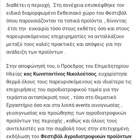
διαθέτει η περιοχή. Στη συνέχεια επισκέφθηκε τον
ειδικά διαμορφωμένο Εκθεσιακό χώρο του Φεστιβάλ
όπου παρουσιάζονταν τα τοπικά προϊόντα , δίνοντας
έτσι την ευκαιρία τόσο στους εκθέτες όσο και στους
παρευρισκόμενους επιχειρηματίες να ανταλλάξουν
μεταξύ τους καλές πρακτικές και απόψεις για την
ανάδειξη των προϊόντων .
Στην αποφώνησή του, ο Πρόεδρος του Επιμελητηρίου
Ηλείας
κος Κωνσταντίνος Νικολούτσος
, ευχαρίστησε
θερμά όλους τους παρευρισκόμενους και ιδιαίτερα τις
επιχειρήσεις του αγροδιατροφικού τομέα για την
τεράστια ανταπόκρισή τους , τόσο στο Θεματικό
Εργαστήριο όσο και στα λοιπά events οινογνωσίας ,
γευσιγνωσίας και προώθησης των αγροδιατροφικών
προϊόντων της περιοχής , καθώς και όλους τους
συντελεστές για την συμβολή τους στην επιτυχημένη
εκδήλωση του
Φεστιβάλ Αγροδιατροφικών προϊόντων