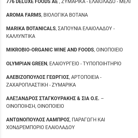
776
DELUXE
FOODS
ΑΕ
, ΖΥΜΑΡΙΚΑ - ΕΛΑΙΟΛΑΔΟ - ΜΕΛΙ
AROMA
FARMS
, ΒΙΟΛΟΓΙΚΑ ΒΟΤΑΝΑ
MARIKA
BOTANICALS
, ΣΑΠΟΥΝΙΑ ΕΛΑΙΟΛΑΔΟΥ -
ΚΑΛΛΥΝΤΙΚΑ
MIKROBIO-ORGANIC WINE AND FOODS
, ΟΙΝΟΠΟΙΕΙΟ
OLYMPIAN GREEN
, ΕΛΑΙΟΥΡΓΕΙΟ - ΤΥΠΟΠΟΙΗΤΗΡΙΟ
ΑΛΕΒΙΖΟΠΟΥΛΟΣ ΓΕΩΡΓΙΟΣ
,
ΑΡΤΟΠΟΙΕΙΑ
-
ΖΑΧΑΡΟΠΛΑΣΤΙΚΗ
-
ΖΥΜΑΡΙΚΑ
ΑΛΕΞΑΝΔΡΟΣ ΣΤΑΓΚΟΥΡΑΚΗΣ & ΣΙΑ Ο.Ε.
–
ΟΙΝΟΠΟΙΗΣΗ, ΟΙΝΟΠΟΙΕΙΟ
ΑΝΤΩΝΟΠΟΥΛΟΣ ΛΑΜΠΡΟΣ
, ΠΑΡΑΓΩΓΗ ΚΑΙ
ΧΟΝΔΡΕΜΠΟΡΙΟ ΕΛΑΙΟΛΑΔΟΥ