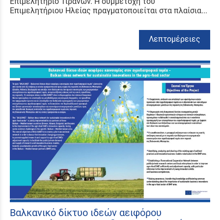
Επιμελητήριο Τιράνων. Η συμμετοχή του
Επιμελητήριου Ηλείας πραγματοποιείται στα πλαίσια...
Λεπτομέρειες
Βαλκανικό δίκτυο ιδεών αειφόρου